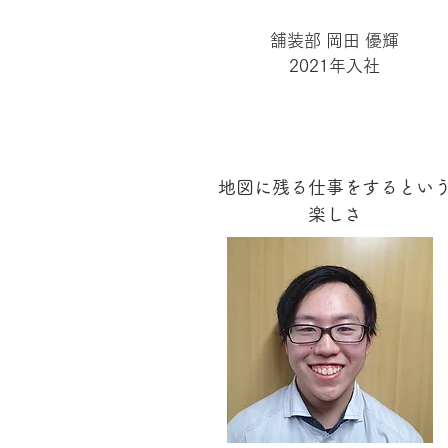
舗装部 岡田 優輝
2021年入社
地図に残る仕事をするとい
楽しさ