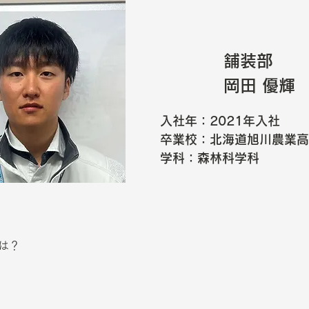
舗装部
岡田 優輝
入社年：2021年入社
卒業校：北海道旭川農業高
学科：森林科学科
は？