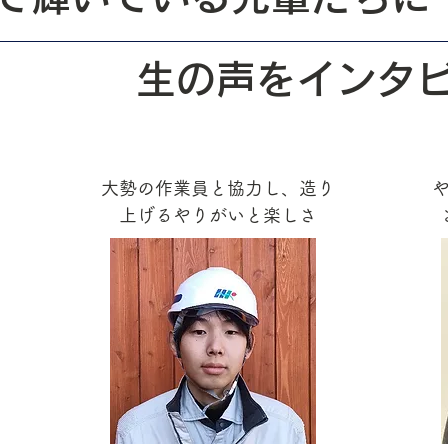
生の声をインタ
大勢の作業員と協力し、造り
上げるやりがいと楽しさ