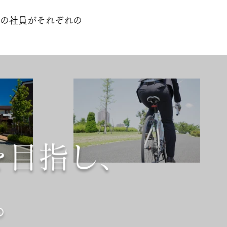
の社員がそれぞれの
を目指し、
。