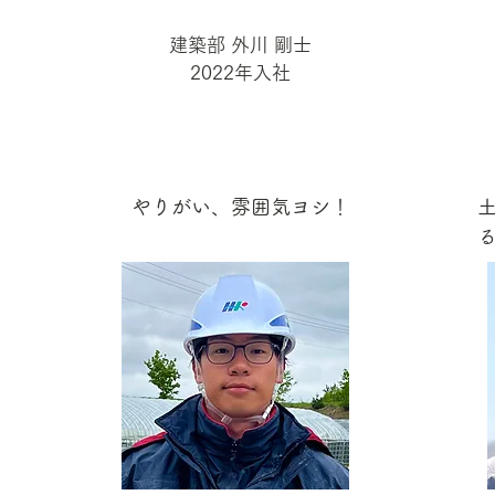
建築部 外川 剛士
2022年入社
う
やりがい、雰囲気ヨシ！