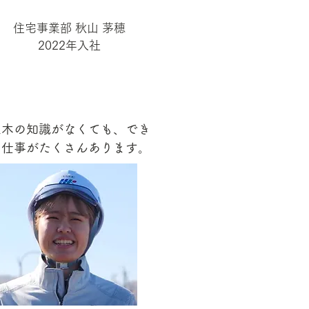
住宅事業部 秋山 茅穂
2022年入社
土木の知識がなくても、でき
る仕事がたくさんあります。