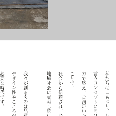
。
我々が創るものは品質が良いのと同時に
地域社会に貢献し続けます。
、