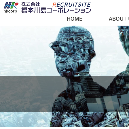
R
ECRUITSITE
HOME
ABOUT 