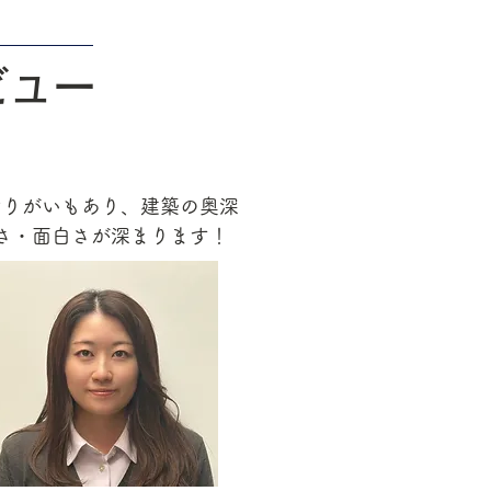
ビュー
やりがいもあり、建築の奥深
さ・面白さが深まります！